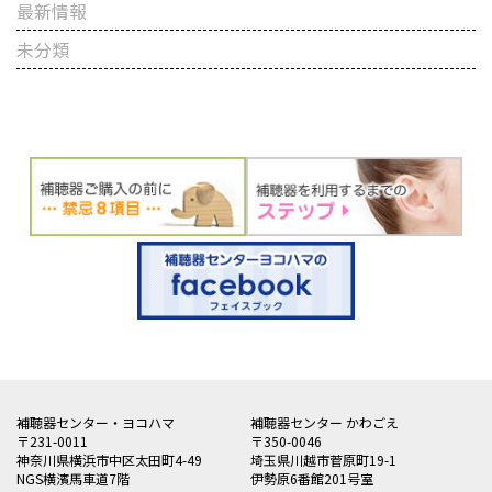
最新情報
未分類
補聴器センター・ヨコハマ
補聴器センター かわごえ
〒231-0011
〒350-0046
神奈川県横浜市中区太田町4-49
埼玉県川越市菅原町19-1
NGS横濱馬車道7階
伊勢原6番館201号室