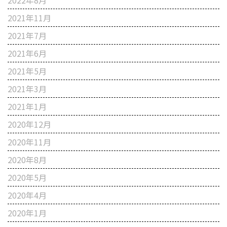
2022年8月
2021年11月
2021年7月
2021年6月
2021年5月
2021年3月
2021年1月
2020年12月
2020年11月
2020年8月
2020年5月
2020年4月
2020年1月