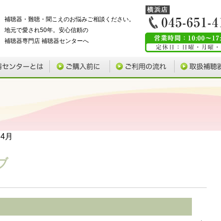
補聴器・難聴・聞こえのお悩みご相談ください。
地元で愛され50年。安心信頼の
補聴器専門店 補聴器センターへ
 4月
ブ