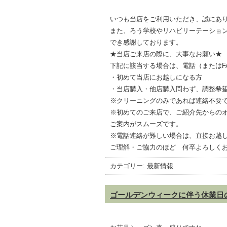
いつも当店をご利用いただき、誠にあ
また、ろう学校やリハビリーテーショ
でき感謝しております。
★当店ご来店の際に、大事なお願い★
下記に該当する場合は、電話（またはF
・初めて当店にお越しになる方
・当店購入・他店購入問わず、調整希
※クリーニングのみであれば連絡不要
※初めてのご来店で、ご紹介先からの
ご案内がスムーズです。
※電話連絡が難しい場合は、直接お越
ご理解・ご協力のほど 何卒よろしく
カテゴリー:
最新情報
ゴールデンウィークに伴う休業日