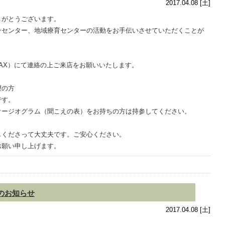
2017.04.08 [土]
りがとうございます。
ンセンター、地域療育センターの活動をお手伝いさせていただくことが
AX）にて連絡の上ご来店をお願いいたします。
望の方
です。
オージオグラム（聞こえの表）をお持ちの方は持参してください。
しくださって大丈夫です。ご安心ください。
お願い申し上げます。
のお知らせ
2017.04.08 [土]