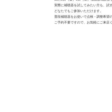
実際に補聴器を試してみたい方も、試
どなたでもご参加いただけます。
普段補聴器をお使いで点検・調整希望
ご予約不要ですので、お気軽にご来店