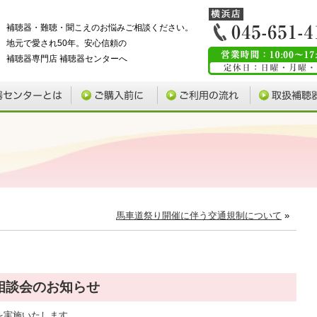
補聴器・難聴・聞こえのお悩みご相談ください。
地元で愛され50年。安心信頼の
補聴器専門店 補聴器センターへ
馬車道祭り開催に伴う交通規制について
»
聴器相談会のお知らせ
を実施いたします。