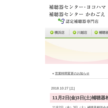
«
営業時間変更のお知らせ
2018.10.27 [土]
11月2日(金)3日(土)補
11月2日（金）3日（土）補聴器相談会