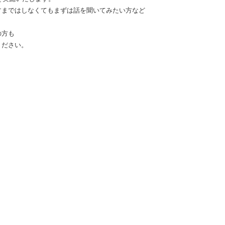
すまではしなくてもまずは話を聞いてみたい方など
の方も
ください。