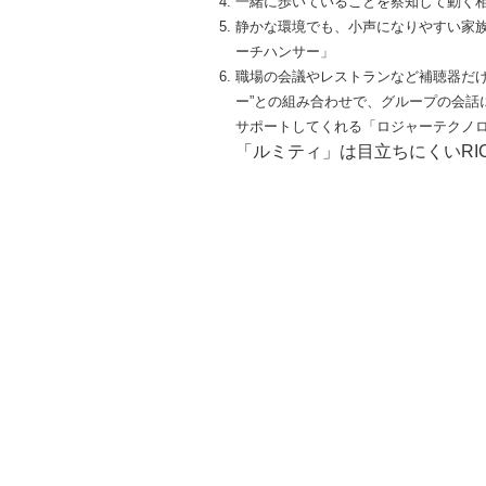
一緒に歩いていることを察知して動く
静かな環境でも、小声になりやすい家
ーチハンサー」
職場の会議やレストランなど補聴器だけ
ー”との組み合わせで、グループの会話
サポートしてくれる「ロジャーテクノ
「ルミティ」は目立ちにくいRI