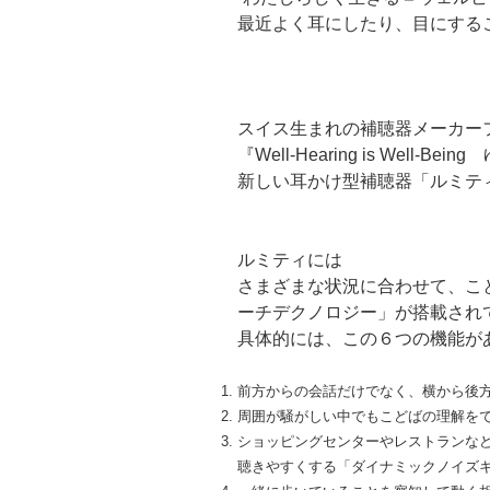
最近よく耳にしたり、目にする
スイス生まれの補聴器メーカー
『Well-Hearing is We
新しい耳かけ型補聴器「ルミテ
ルミティには
さまざまな状況に合わせて、こ
ーチデクノロジー」が搭載され
具体的には、この６つの機能が
前方からの会話だけでなく、横から後
周囲が騒がしい中でもこどばの理解をで
ショッピングセンターやレストランな
聴きやすくする「ダイナミックノイズ