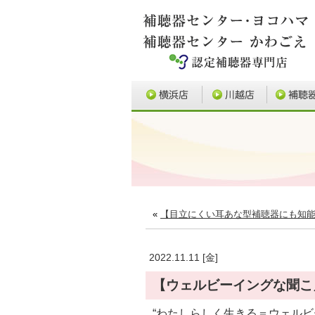
«
【目立にくい耳あな型補聴器にも知能
2022.11.11 [金]
【ウェルビーイングな聞こ
“わたしらしく生きる＝ウェル