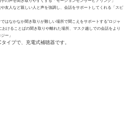
相手の声を聞き取りやすくする「モーションセンサーヒアリング」
族や友人など親しい人と声を強調し、会話をサポートしてくれる「スピ
ではなかなか聞き取りが難しい場所で聞こえをサポートする“ロジャ
におけることばの聞き取りや離れた場所、マスク越しでの会話をより
ロジー」
Cタイプで、充電式補聴器です。