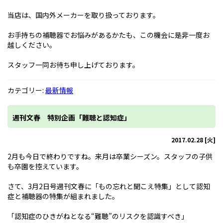
当店は、国内外メーカーを取り扱っております。
お手持ちの補聴器でお悩みがあるかたも、この機会に是非一度お
越しください。
スタッフ一同お待ち申し上げております。
カテゴリー:
最新情報
週刊文春 特別企画「難聴と認知症」
2017.02.28 [火]
2月も今日で終わりですね。来月は卒業シーズン。スタッフの子供
も卒園を控えています。
さて、3月2日号週刊文春に「もの忘れと聞こえ特集」として認知
症と補聴器の特集が組まれました。
「認知症のひきがねとなる“難聴”のリスクを認識すべき」