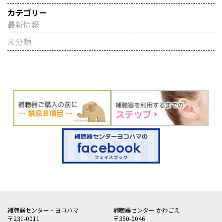
カテゴリー
最新情報
未分類
補聴器センター・ヨコハマ
補聴器センター かわごえ
〒231-0011
〒350-0046