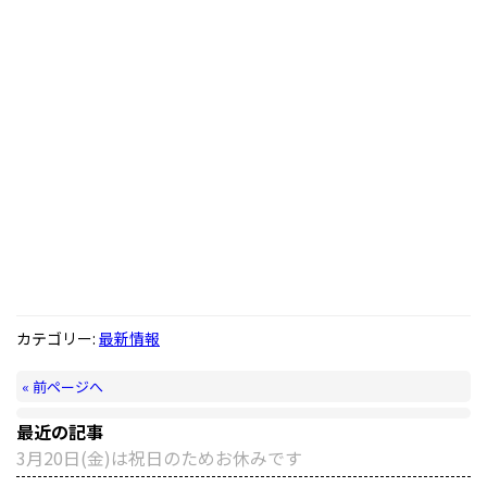
カテゴリー:
最新情報
« 前ページへ
最近の記事
3月20日(金)は祝日のためお休みです